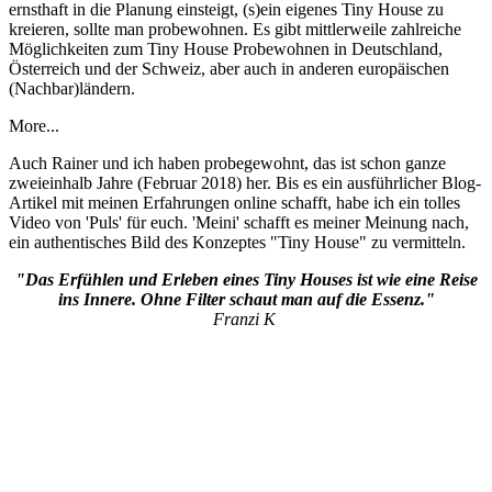
ernsthaft in die Planung einsteigt, (s)ein eigenes Tiny House zu
kreieren, sollte man probewohnen. Es gibt mittlerweile zahlreiche
Möglichkeiten zum Tiny House Probewohnen in Deutschland,
Österreich und der Schweiz, aber auch in anderen europäischen
(Nachbar)ländern.
More...
Auch Rainer und ich haben probegewohnt, das ist schon ganze
zweieinhalb Jahre (Februar 2018) her. Bis es ein ausführlicher Blog-
Artikel mit meinen Erfahrungen online schafft, habe ich ein tolles
Video von 'Puls' für euch. 'Meini' schafft es meiner Meinung nach,
ein authentisches Bild des Konzeptes "Tiny House" zu vermitteln.
"Das Erfühlen und Erleben eines Tiny Houses ist wie eine Reise
ins Innere. Ohne Filter schaut man auf die Essenz."
Franzi K