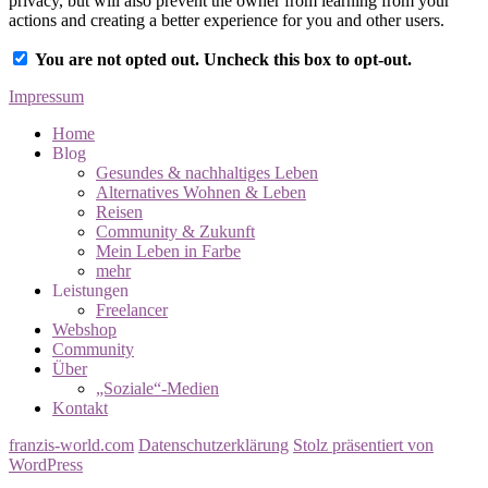
privacy, but will also prevent the owner from learning from your
actions and creating a better experience for you and other users.
You are not opted out. Uncheck this box to opt-out.
Impressum
Home
Blog
Gesundes & nachhaltiges Leben
Alternatives Wohnen & Leben
​Reisen
​Community & Zukunft
Mein Leben in Farbe
mehr
Leistungen
Freelancer
Webshop
Community
Über
„Soziale“-Medien
Kontakt
franzis-world.com
Datenschutzerklärung
Stolz präsentiert von
WordPress