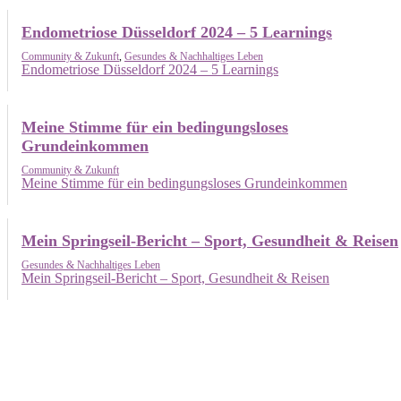
Endometriose Düsseldorf 2024 – 5 Learnings
Community & Zukunft
,
Gesundes & Nachhaltiges Leben
Endometriose Düsseldorf 2024 – 5 Learnings
Meine Stimme für ein bedingungsloses
Grundeinkommen
Community & Zukunft
Meine Stimme für ein bedingungsloses Grundeinkommen
Mein Springseil-Bericht – Sport, Gesundheit & Reisen
Gesundes & Nachhaltiges Leben
Mein Springseil-Bericht – Sport, Gesundheit & Reisen