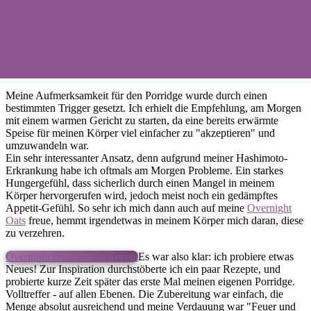
Meine Aufmerksamkeit für den Porridge wurde durch einen
bestimmten Trigger gesetzt. Ich erhielt die Empfehlung, am Morgen
mit einem warmen Gericht zu starten, da eine bereits erwärmte
Speise für meinen Körper viel einfacher zu "akzeptieren" und
umzuwandeln war.
Ein sehr interessanter Ansatz, denn aufgrund meiner Hashimoto-
Erkrankung habe ich oftmals am Morgen Probleme. Ein starkes
Hungergefühl, dass sicherlich durch einen Mangel in meinem
Körper hervorgerufen wird, jedoch meist noch ein gedämpftes
Appetit-Gefühl. So sehr ich mich dann auch auf meine
Overnight
Oats
freue, hemmt irgendetwas in meinem Körper mich daran, diese
zu verzehren.
Overnight Oats Kokos Rezept
Es war also klar: ich probiere etwas
Neues! Zur Inspiration durchstöberte ich ein paar Rezepte, und
probierte kurze Zeit später das erste Mal meinen eigenen Porridge.
Volltreffer - auf allen Ebenen. Die Zubereitung war einfach, die
Menge absolut ausreichend und meine Verdauung war "Feuer und