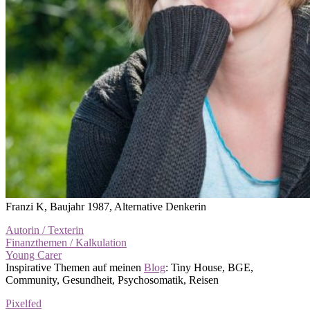
Franzi K, Baujahr 1987, Alternative Denkerin
Autorin / Texterin
Finanzthemen / Kalkulation
Young Carer
Inspirative Themen auf meinen
Blog
: Tiny House, BGE,
Community, Gesundheit, Psychosomatik, Reisen
Pixelfed