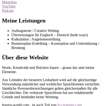
Mastodon
YouTube
Podcast
Meine Leistungen
Auftragstexte / Creative Writing
Übersetzungen für Englisch – Deutsch (both ways)
Kalkulation / Angebotserstellung
Businessplan-Erstellung – Konzeption und Unterstützung /
Beratung
Über diese Website
Worte, Kreativität und Brücken bauen – genau das sind meine
Elemente.
Aus Gründen der besseren Lesbarkeit wird auf die gleichzeitige
Verwendung männlicher und weiblicher Sprachformen verzichtet.
Sämtliche Personenbezeichnungen gelten gleichermaßen für alle
Geschlechter. Die verkürzte Sprachform hat nur redaktionelle
Gründe und beinhaltet keine Wertung.
franzis-world.com , ist auch Teil von
fr-creations.com