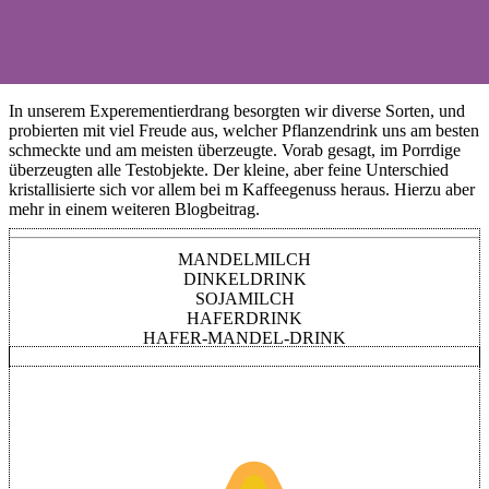
In unserem Experementierdrang besorgten wir diverse Sorten, und
probierten mit viel Freude aus, welcher Pflanzendrink uns am besten
schmeckte und am meisten überzeugte. Vorab gesagt, im Porrdige
überzeugten alle Testobjekte. Der kleine, aber feine Unterschied
kristallisierte sich vor allem bei m Kaffeegenuss heraus. Hierzu aber
mehr in einem weiteren Blogbeitrag.
MANDELMILCH
DINKELDRINK
SOJAMILCH
HAFERDRINK
HAFER-MANDEL-DRINK