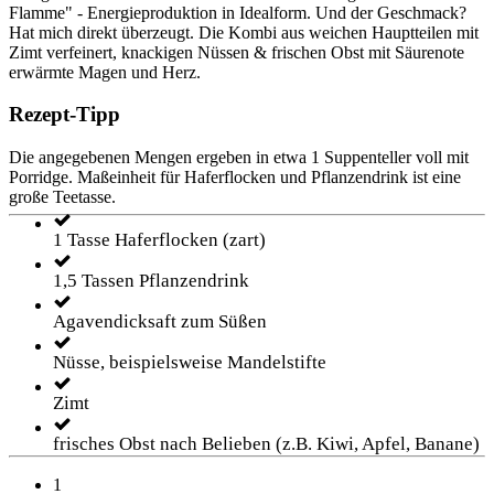
Flamme" - Energieproduktion in Idealform. Und der Geschmack?
Hat mich direkt überzeugt. Die Kombi aus weichen Hauptteilen mit
Zimt verfeinert, knackigen Nüssen & frischen Obst mit Säurenote
erwärmte Magen und Herz.
Rezept-Tipp
Die angegebenen Mengen ergeben in etwa 1 Suppenteller voll mit
Porridge. Maßeinheit für Haferflocken und Pflanzendrink ist eine
große Teetasse.
1 Tasse Haferflocken (zart)
1,5 Tassen Pflanzendrink
Agavendicksaft zum Süßen
Nüsse, beispielsweise Mandelstifte
Zimt
frisches Obst nach Belieben (z.B. Kiwi, Apfel, Banane)
1