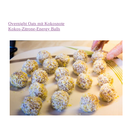
Hast du Lust bekommen, weitere gesunde Alternativen
auszuprobieren? Dann werfe gerne einen Blick auf weitere
Rezepte meiner Reihe über gesunde Ernährung.
Overnight Oats mit Kokosnote
Kokos-Zitrone-Energy Balls