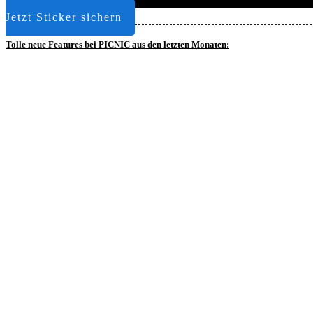
Jetzt Sticker sichern
Tolle neue Fea
tures bei PICNIC aus den letzten Monaten: