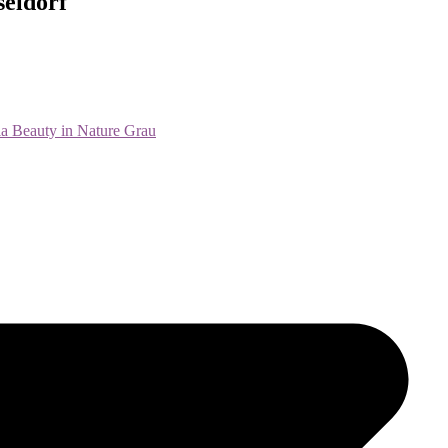
seldorf